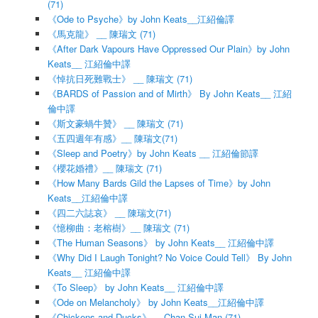
(71)
《Ode to Psyche》by John Keats__江紹倫譯
《馬克龍》 __ 陳瑞文 (71)
《After Dark Vapours Have Oppressed Our Plain》by John
Keats__ 江紹倫中譯
《悼抗日死難戰士》 __ 陳瑞文 (71)
《BARDS of Passion and of Mirth》 By John Keats__ 江紹
倫中譯
《斯文豪蝸牛贊》 __ 陳瑞文 (71)
《五四週年有感》__ 陳瑞文(71)
《Sleep and Poetry》by John Keats __ 江紹倫節譯
《櫻花婚禮》__ 陳瑞文 (71)
《How Many Bards Gild the Lapses of Time》by John
Keats__江紹倫中譯
《四二六誌哀》 __ 陳瑞文(71)
《憶柳曲：老榕樹》__ 陳瑞文 (71)
《The Human Seasons》 by John Keats__ 江紹倫中譯
《Why Did I Laugh Tonight? No Voice Could Tell》 By John
Keats__ 江紹倫中譯
《To Sleep》 by John Keats__ 江紹倫中譯
《Ode on Melancholy》 by John Keats__江紹倫中譯
《Chickens and Ducks》__ Chan Sui Man (71)