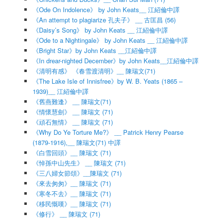
《Ode On Indolence》 by John Keats__ 江紹倫中譯
《An attempt to plagiarize 孔夫子》 __ 古匡昌 (56)
《Daisy’s Song》 by John Keats __ 江紹倫中譯
《Ode to a Nightingale》 by John Keats __ 江紹倫中譯
《Bright Star》by John Keats __江紹倫中譯
《In drear-nighted December》by John Keats__江紹倫中譯
《清明有感》 《春雪渡清明》__ 陳瑞文(71)
《The Lake Isle of Innisfree》by W. B. Yeats (1865 –
1939)__ 江紹倫中譯
《舊燕難逢》 __ 陳瑞文(71)
《情懷慧劍》 __ 陳瑞文 (71)
《頑石無情》 __ 陳瑞文 (71)
《Why Do Ye Torture Me?》 __ Patrick Henry Pearse
(1879-1916),__ 陳瑞文(71) 中譯
《白雪回頭》__ 陳瑞文 (71)
《悼孫中山先生》 __ 陳瑞文 (71)
《三八婦女節頌》__陳瑞文 (71)
《來去匆匆》__ 陳瑞文 (71)
《寒冬不去》__ 陳瑞文 (71)
《移民慨嘆》__ 陳瑞文 (71)
《修行》 __ 陳瑞文 (71)