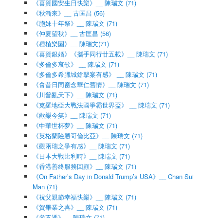
《喜賀國安生日快樂》__ 陳瑞文 (71)
《秋漸來》__ 古匡昌 (56)
《胞妹十年祭》__ 陳瑞文 (71)
《仲夏望秋》__ 古匡昌 (56)
《種植樂園》__ 陳瑞文(71)
《喜賀銀婚》《攜手同行廿五載》__ 陳瑞文 (71)
《多倫多哀歌》 __ 陳瑞文 (71)
《多倫多希臘城鎗擊案有感》 __ 陳瑞文 (71)
《會昔日同窗念華仁舊情》__ 陳瑞文 (71)
《川普亂天下》__ 陳瑞文 (71)
《克羅地亞大戰法國爭霸世界盃》 __ 陳瑞文 (71)
《歡樂今笑》__ 陳瑞文 (71)
《中華世杯夢》__ 陳瑞文 (71)
《英格蘭險勝哥倫比亞》__ 陳瑞文 (71)
《觀兩瑞之爭有感》__ 陳瑞文 (71)
《日本大戰比利時》__ 陳瑞文 (71)
《香港善終服務回顧》__ 陳瑞文 (71)
《On Father’s Day in Donald Trump’s USA》__ Chan Sui
Man (71)
《祝父親節幸福快樂》__ 陳瑞文 (71)
《賀畢業之喜》__ 陳瑞文 (71)
《參不透》__ 陳瑞文 (71)