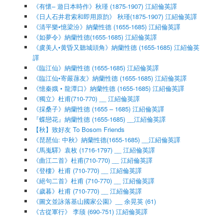
《有懷– 遊日本時作》秋瑾 (1875-1907) 江紹倫英譯
《日人石井君索和即用原韵》 秋瑾(1875-1907) 江紹倫英譯
《清平樂•憶梁汾》納蘭性德 (1655-1685) 江紹倫英譯
《如夢令》納蘭性德(1655-1685) 江紹倫英譯
《虞美人•黄昏又聽城頭角》納蘭性德 (1655-1685) 江紹倫英
譯
《臨江仙》納蘭性德 (1655-1685) 江紹倫英譯
《臨江仙•寄嚴蓀友》納蘭性德 (1655-1685) 江紹倫英譯
《憶秦娥 • 龍潭口》納蘭性德 (1655-1685) 江紹倫英譯
《獨立》杜甫(710-770) __ 江紹倫英譯
《採桑子》納蘭性德 (1655 – 1685) 江紹倫英譯
『蝶戀花』納蘭性德 (1655-1685) __江紹倫英譯
【秋】致好友 To Bosom Friends
《琵琶仙: 中秋》納蘭性德(1655-1685) __江紹倫英譯
《馬嵬驛》袁枚 (1716-1797) __ 江紹倫英譯
《曲江二首》杜甫(710-770) __ 江紹倫英譯
《登樓》杜甫 (710-770) __ 江紹倫英譯
《絕句二首》杜甫 (710-770) __ 江紹倫英譯
《歲暮》杜甫 (710-770) __ 江紹倫英譯
《圖文並詠落基山國家公園》__ 余晃英 (61)
《古從軍行》 李颀 (690-751) 江紹倫英譯