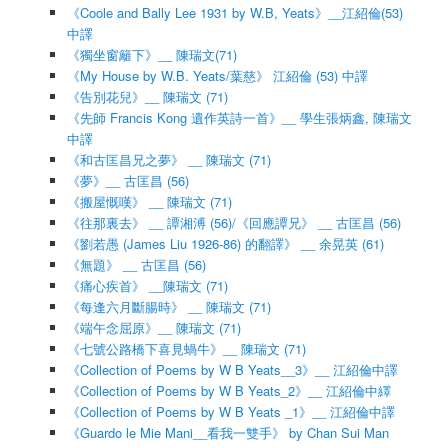
《Coole and Bally Lee 1931 by W.B, Yeats》__江紹倫(53)
中譯
《獨坐窗籬下》__ 陳瑞文(71)
《My House by W.B. Yeats/葉慈》 江紹倫 (53) 中譯
《告別花兒》__ 陳瑞文 (71)
《先師 Francis Kong 遺作英詩一首》__ 學生張炳鑫, 陳瑞文
中譯
《和古匡昌兄之夢》 __ 陳瑞文 (71)
《夢》__ 古匡昌 (56)
《搬屋慨嘆》 __ 陳瑞文 (71)
《往那裏去》 __ 譚湘溥 (56)/《回應譚兄》 __ 古匡昌 (56)
《劉若愚 (James Liu 1926-86) 的翻譯》 __ 余晃英 (61)
《無題》 __ 古匡昌 (56)
《痛心疾首》 __陳瑞文 (71)
《每逢六月斷腸時》 __ 陳瑞文 (71)
《端午念屈原》__ 陳瑞文 (71)
《七號公路橋下喜見蝸牛》__ 陳瑞文 (71)
《Collection of Poems by W B Yeats__3》__ 江紹倫中譯
《Collection of Poems by W B Yeats_2》__ 江紹倫中繹
《Collection of Poems by W B Yeats _1》__ 江紹倫中譯
《Guardo le Mie Mani__看我一雙手》 by Chan Sui Man