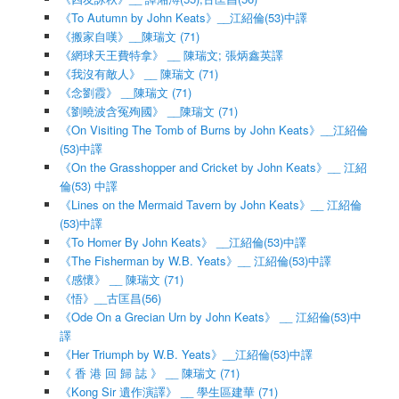
《To Autumn by John Keats》__江紹倫(53)中譯
《搬家自嘆》__陳瑞文 (71)
《網球天王費特拿》 __ 陳瑞文; 張炳鑫英譯
《我沒有敵人》 __ 陳瑞文 (71)
《念劉霞》 __陳瑞文 (71)
《劉曉波含冤殉國》 __陳瑞文 (71)
《On Visiting The Tomb of Burns by John Keats》__江紹倫
(53)中譯
《On the Grasshopper and Cricket by John Keats》__ 江紹
倫(53) 中譯
《Lines on the Mermaid Tavern by John Keats》__ 江紹倫
(53)中譯
《To Homer By John Keats》 __江紹倫(53)中譯
《The Fisherman by W.B. Yeats》__ 江紹倫(53)中譯
《感懷》 __ 陳瑞文 (71)
《悟》__古匡昌(56)
《Ode On a Grecian Urn by John Keats》 __ 江紹倫(53)中
譯
《Her Triumph by W.B. Yeats》__江紹倫(53)中譯
《 香 港 回 歸 誌 》 __ 陳瑞文 (71)
《Kong Sir 遺作演譯》 __ 學生區建華 (71)