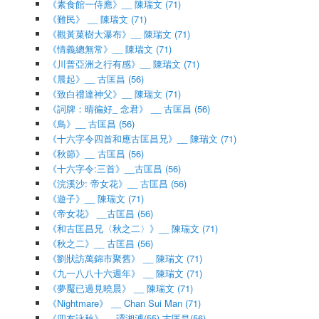
《素食館一侍應》__ 陳瑞文 (71)
《難民》 __ 陳瑞文 (71)
《觀黃菓樹大瀑布》__ 陳瑞文 (71)
《情義總無常》__ 陳瑞文 (71)
《川普亞洲之行有感》__ 陳瑞文 (71)
《晨起》__ 古匡昌 (56)
《致白禮達神父》__ 陳瑞文 (71)
《詞牌：晴徧好_ 念君》 __ 古匡昌 (56)
《鳥》__ 古匡昌 (56)
《十六字令四首和應古匡昌兄》__ 陳瑞文 (71)
《秋節》__ 古匡昌 (56)
《十六字令:三首》__古匡昌 (56)
《浣溪沙: 帝女花》__ 古匡昌 (56)
《遊子》__ 陳瑞文 (71)
《帝女花》 __古匡昌 (56)
《和古匡昌兄〈秋之二〉》__ 陳瑞文 (71)
《秋之二》__ 古匡昌 (56)
《劉狀訪萬錦市聚舊》 __ 陳瑞文 (71)
《九一八八十六週年》 __ 陳瑞文 (71)
《夢魘已過見曉晨》 __ 陳瑞文 (71)
《Nightmare》 __ Chan Sui Man (71)
《四友詠秋》__ 譚湘溥(55),古匡昌(56)