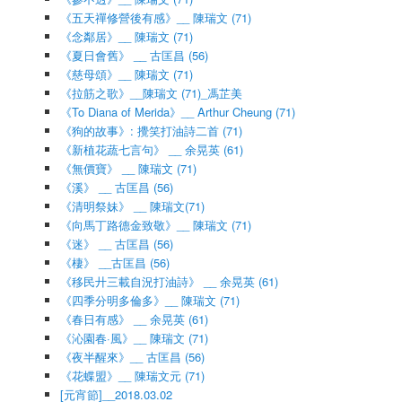
《五天禪修營後有感》__ 陳瑞文 (71)
《念鄰居》__ 陳瑞文 (71)
《夏日會舊》 __ 古匡昌 (56)
《慈母頌》__ 陳瑞文 (71)
《拉筋之歌》__陳瑞文 (71)_馮芷美
《To Diana of Merida》__ Arthur Cheung (71)
《狗的故事》: 攪笑打油詩二首 (71)
《新植花蔬七言句》 __ 余晃英 (61)
《無價寶》 __ 陳瑞文 (71)
《溪》 __ 古匡昌 (56)
《清明祭妹》 __ 陳瑞文(71)
《向馬丁路德金致敬》__ 陳瑞文 (71)
《迷》 __ 古匡昌 (56)
《棲》 __古匡昌 (56)
《移民廾三載自況打油詩》 __ 余晃英 (61)
《四季分明多倫多》__ 陳瑞文 (71)
《春日有感》 __ 余晃英 (61)
《沁園春·風》__ 陳瑞文 (71)
《夜半醒來》__ 古匡昌 (56)
《花蝶盟》__ 陳瑞文元 (71)
[元宵節]__2018.03.02