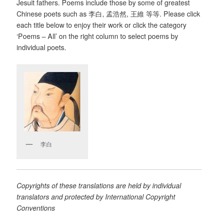
Jesuit fathers. Poems include those by some of greatest
Chinese poets such as 李白, 孟浩然, 王維 等等. Please click
each title below to enjoy their work or click the category
‘Poems – All’ on the right column to select poems by
individual poets.
李白
Copyrights of these translations are held by individual
translators and protected by International Copyright
Conventions