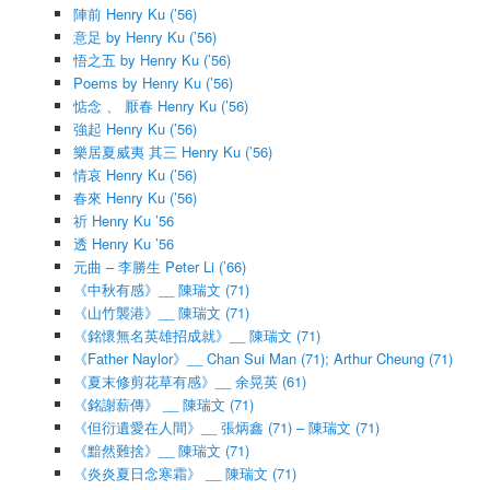
陣前 Henry Ku (’56)
意足 by Henry Ku (’56)
悟之五 by Henry Ku (’56)
Poems by Henry Ku (’56)
惦念 、 厭春 Henry Ku (’56)
強起 Henry Ku (’56)
樂居夏威夷 其三 Henry Ku (’56)
情哀 Henry Ku (’56)
春來 Henry Ku (’56)
祈 Henry Ku ’56
透 Henry Ku ’56
元曲 – 李勝生 Peter Li (’66)
《中秋有感》__ 陳瑞文 (71)
《山竹襲港》__ 陳瑞文 (71)
《銘懷無名英雄招成就》__ 陳瑞文 (71)
《Father Naylor》__ Chan Sui Man (71); Arthur Cheung (71)
《夏末修剪花草有感》__ 余晃英 (61)
《銘謝薪傳》 __ 陳瑞文 (71)
《但衍遺愛在人間》__ 張炳鑫 (71) – 陳瑞文 (71)
《黯然難捨》__ 陳瑞文 (71)
《炎炎夏日念寒霜》 __ 陳瑞文 (71)