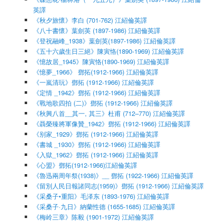
英譯
《秋夕旅懷》李白 (701-762) 江紹倫英譯
《八十書懷》葉劍英 (1897-1986) 江紹倫英譯
《登祝融峰_1938》葉劍英(1897-1986) 江紹倫英譯
《五十六歲生日三絕》陳寅恪(1890-1969) 江紹倫英譯
《憶故居_1945》陳寅恪(1890-1969) 江紹倫英譯
《憶夢_1966》 鄧拓(1912-1966) 江紹倫英譯
《一嵐清玩》鄧拓 (1912-1966) 江紹倫英譯
《定情 _1942》鄧拓 (1912-1966) 江紹倫英譯
《戰地歌四拍 (二)》鄧拓 (1912-1966) 江紹倫英譯
《秋興八首__其一, 其三》杜甫 (712–770) 江紹倫英譯
《聶榮臻將軍像贊_1942》鄧拓 (1912-1966) 江紹倫英譯
《别家_1929》鄧拓 (1912-1966) 江紹倫英譯
《書城 _1930》鄧拓 (1912-1966) 江紹倫英譯
《入獄_1962》鄧拓 (1912-1966) 江紹倫英譯
《心盟》鄧拓(1912-1966)江紹倫英譯
《魯迅兩周年祭(1938)》__ 鄧拓 (1922-1966) 江紹倫英譯
《留別人民日報諸同志(1959)》鄧拓 (1912-1966) 江紹倫英譯
《采桑子•重阳》毛泽东 (1893-1976) 江紹倫英譯
《采桑子·九日》納蘭性德 (1655-1685) 江紹倫英譯
《梅岭三章》陈毅 (1901-1972) 江紹倫英譯