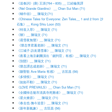
《送春詞》(唐) 王涯(764～835) __ 江紹倫英譯
《Nel Grande Giardino》 __ Chan Sui Man (71)
《蝸牛頌》__ 陳瑞文(71)
《Chinese Tales for Everyone: Zen Tales__ 1 and 2 from 沙
石集》__ Kong Shiu Loon (53)
《特首入罪》__ 陳瑞文 (71)
《辮》__ 陳瑞文 (71)
《霜雪夜無聲》__ 陳瑞文 (71)
《懷念李君蕙老師》__ 陳瑞文 (71)
《江城子·訪友遇雪暴》__ 陳瑞文 (71)
《夜看上海京劇團演出「鍘判官」有感》__ 陳瑞文 (71)
《別戀》__ 陳瑞文 (71)
《懷念譚志成老師》__ 陳瑞文 (71)
《聽聖歌 Ave Maria 有感》 __ 古匡昌 (56)
《多情恨》__ 陳瑞文 (71)
《如如不動》__ 陳瑞文 (71)
《LOVE PREVAILS》__ Chan Sui Man (71)
《全國悼念魁市清真寺死難者》__ 陳瑞文 (71)
《星火燎原》 __ 陳瑞文 (71)
《春去也·撫今追昔》__ 陳瑞文 (71)
《新年新氣象》__ 古匡昌 (56)