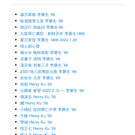
歲月家鄕 李勝生 ’66
歐遊隨筆七首 李勝生 ’66
踏莎行 祭妹詞 李勝生’66
九龍華仁書院，創校百年 李勝生1966
夏日黃昏 李勝生 1966 2024.7.20
情人節心聲
喝火令 晚秋留影 李勝生 ’66
采桑子 清明 李勝生 ’66
漢宮春 初春三月 李勝生 ’66
2023 情人節應節元曲 李勝生 ’66
折桂令 元宵 李勝生 ’66
祖慰 Henry Ku ’56
沁園春 春望 2022.2.10 — 李勝生 ’66
傷淚谷 Henry Ku ’56
饑 Henry Ku ’56
小桃紅 從回華仁中學 李勝生 ’66
午睡 Henry Ku ’56
雙城 Henry Ku ’56
悟之七 Henry Ku ’56
悟之六 Henry Ku ’56