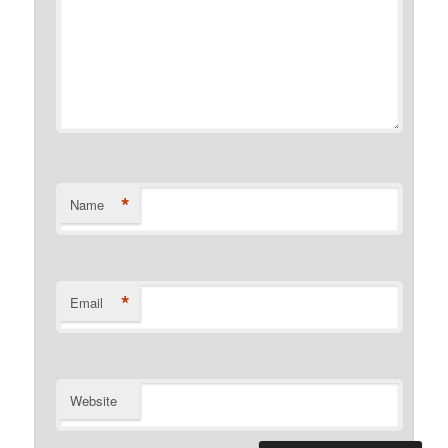
*
Name
*
Email
Website