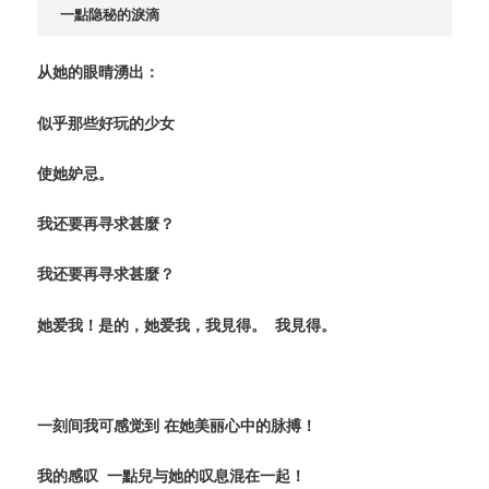
一點隐秘的淚滴
从她的眼晴湧出：
似乎那些好玩的少女
使她妒忌。
我还要再寻求甚麼？
我还要再寻求甚麼？
她爱我！是的，她爱我，
我見得。
我見得。
一刻间我可感觉到
在她美丽心中的脉搏！
我的感叹
一點兒与她的叹息混在一起！