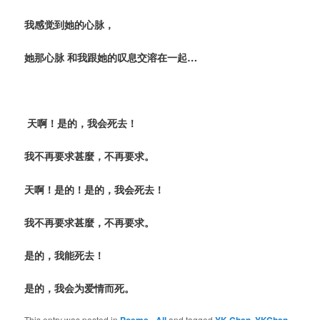
我感觉到她的心脉，
她那心脉
和我跟她的叹息交溶在一起
…
天啊！是的，我会死去！
我不再要求甚麼，不再要求。
天啊！是的！是的，我会死去！
我不再要求甚麼，不再要求。
是的，我能死去！
是的，我会为爱情而死。
This entry was posted in
Poems - All
and tagged
YK Chan
,
YKChan