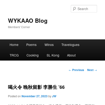
Skip
to
Sear
primary
content
WYKAAO Blog
Members' Corner
Main
Home
Poems
Winos
Travelogues
menu
TRCG
Cooking
SL Kong
About
Post
←
Previous
Next
→
navigation
喝火令 晚秋留影 李勝生 ’66
Posted on
November 27, 2023
by
JW