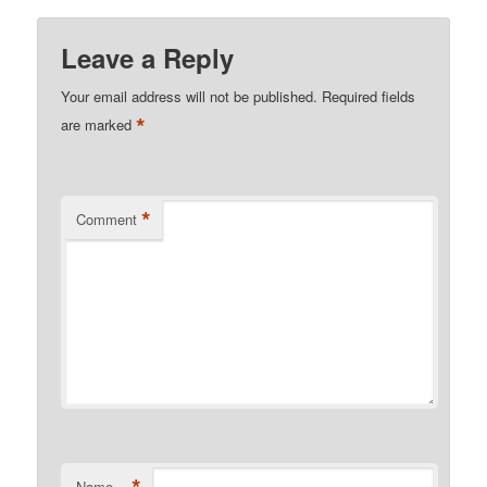
Leave a Reply
Your email address will not be published.
Required fields
*
are marked
*
Comment
*
Name