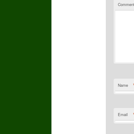
Commen
Name
Email