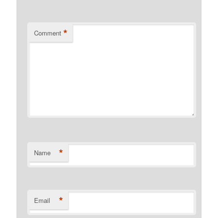
*
Comment
*
Name
*
Email