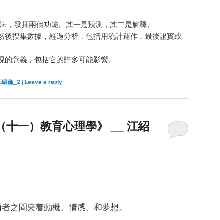
法，發揮兩個功能。其一是預測，其二是解釋。
然後搜集數據，經過分析，包括用統計運作，最後證實或
現的意義，包括它的許多可能影響。
江紹倫_2
|
Leave a reply
（十一）教育心理學》 __ 江紹
兩者之間夾着動機、情感、和夢想。