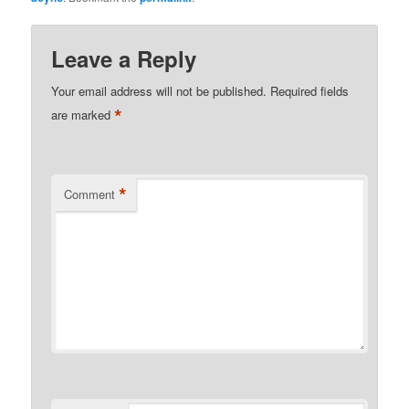
Leave a Reply
Your email address will not be published.
Required fields
*
are marked
*
Comment