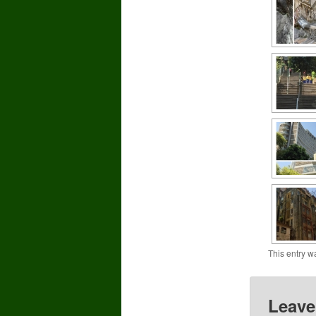
This entry w
Leave