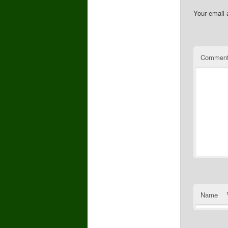
Your email 
Commen
Name