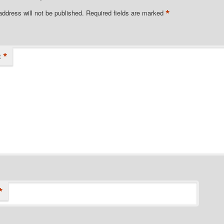
*
address will not be published.
Required fields are marked
*
t
*