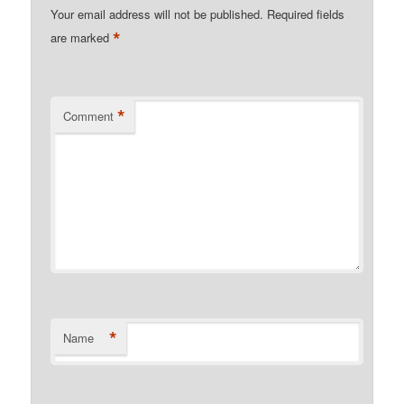
Your email address will not be published.
Required fields
*
are marked
*
Comment
*
Name