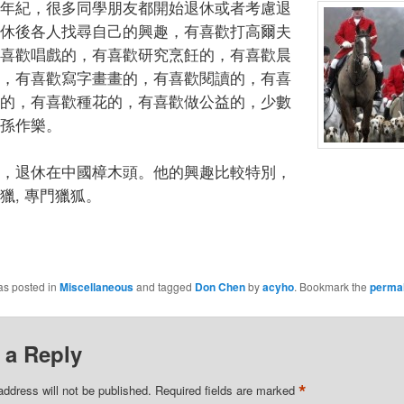
年紀，很多同學朋友都開始退休或者考慮退
休後各人找尋自己的興趣，有喜歡打高爾夫
喜歡唱戲的，有喜歡研究烹飪的，有喜歡晨
，有喜歡寫字畫畫的，有喜歡閱讀的，有喜
的，有喜歡種花的，有喜歡做公益的，少數
孫作樂。
，退休在中國樟木頭。他的興趣比較特別，
獵, 專門獵狐。
as posted in
Miscellaneous
and tagged
Don Chen
by
acyho
. Bookmark the
permal
 a Reply
*
address will not be published.
Required fields are marked