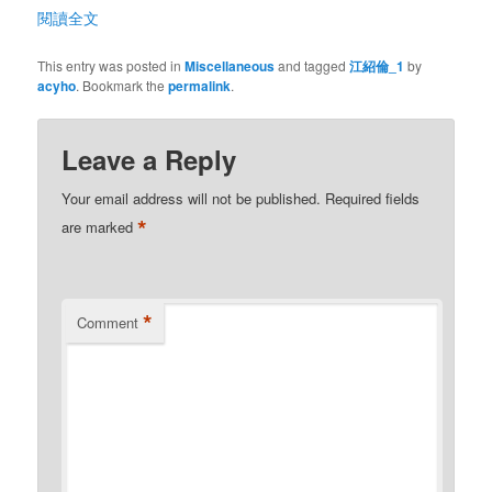
閱讀全文
This entry was posted in
Miscellaneous
and tagged
江紹倫_1
by
acyho
. Bookmark the
permalink
.
Leave a Reply
Your email address will not be published.
Required fields
*
are marked
*
Comment