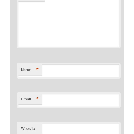
*
Name
*
Email
Website