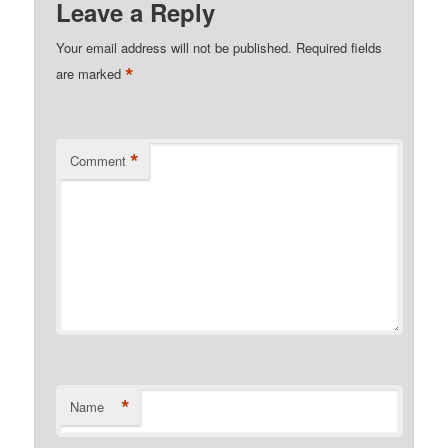
Leave a Reply
Your email address will not be published.
Required fields
*
are marked
*
Comment
*
Name