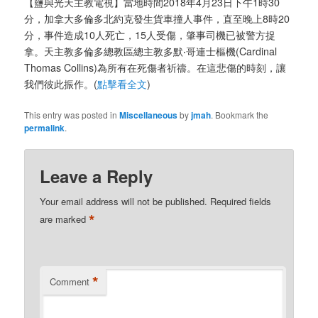
【鹽與光天主教電視】當地時間2018年4月23日下午1時30
分，加拿大多倫多北約克發生貨車撞人事件，直至晚上8時20
分，事件造成10人死亡，15人受傷，肇事司機已被警方捉
拿。天主教多倫多總教區總主教多默‧哥連士樞機(Cardinal
Thomas Collins)為所有在死傷者祈禱。在這悲傷的時刻，讓
我們彼此振作。(
點擊看全文
)
This entry was posted in
Miscellaneous
by
jmah
. Bookmark the
permalink
.
Leave a Reply
Your email address will not be published.
Required fields
*
are marked
*
Comment