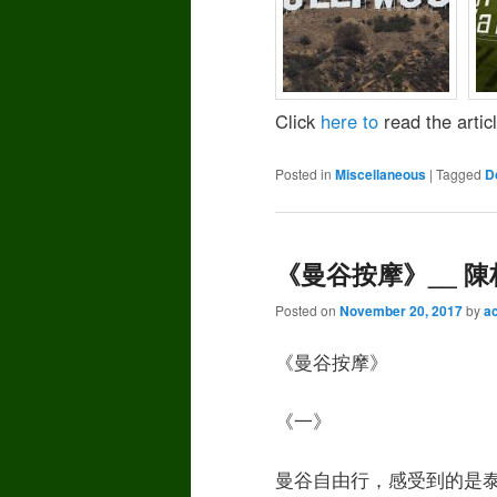
Click
here to
read the articl
Posted in
Miscellaneous
|
Tagged
D
《曼谷按摩》__ 陳柏
Posted on
November 20, 2017
by
a
《曼谷按摩》
《一》
曼谷自由行，感受到的是