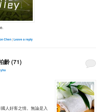
e.
on Chen
|
Leave a reply
齡 (71)
cyho
泰國人好客之情。無論是入