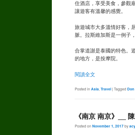
住酒店，享受美食，參觀
讓遊客有溫馨的感覺。
旅遊城市大多溫情好客，
脈。拉斯維加斯是一例子
合掌道謝是泰國的特色。
的地方，是按摩院。
閱讀全文
Posted in
Asia
,
Travel
|
Tagged
Don
《南京 南京》__ 陳柏
Posted on
November 1, 2017
by
ac